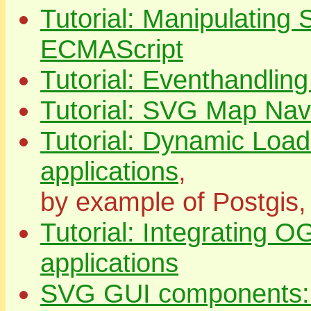
Tutorial: Manipulatin
ECMAScript
Tutorial: Eventhandli
Tutorial: SVG Map Navi
Tutorial: Dynamic Loa
applications
,
by example of Postgis
Tutorial: Integrating
applications
SVG GUI components: w