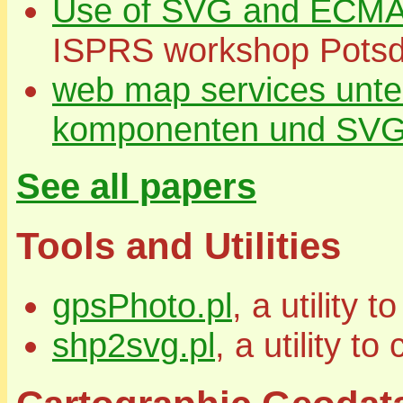
Use of SVG and ECMAS
ISPRS workshop Pots
web map services unte
komponenten und SV
See all papers
Tools and Utilities
gpsPhoto.pl
, a utility
shp2svg.pl
, a utility 