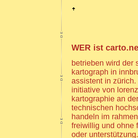
WER ist carto.n
betrieben wird der
kartograph in innb
assistent in zürich.
initiative von loren
kartographie an de
technischen hochsc
handeln im rahmen 
freiwillig und ohne
oder unterstützun