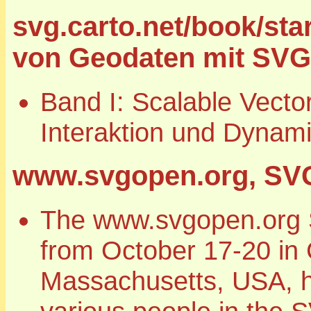
svg.carto.net/book/sta
von Geodaten mit SVG 
Band I: Scalable Vector
Interaktion und Dynami
www.svgopen.org, SV
The www.svgopen.org 
from October 17-20 in
Massachusetts, USA, h