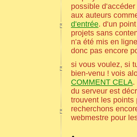
possible d'accéder 
aux auteurs comme 
d'entrée
. d'un poin
projets sans conte
n'a été mis en lign
donc pas encore po
si vous voulez, si t
bien-venu ! vois al
COMMENT CELA
.
du serveur est déc
trouvent les points
recherchons encore 
webmestre pour les