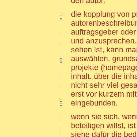
den autor.
die kopplung von p
autorenbeschreibun
auftragsgeber oder
und anzusprechen.
sehen ist, kann man
auswählen. grundsä
projekte (homepag
inhalt. über die inh
nicht sehr viel ges
erst vor kurzem mi
eingebunden.
wenn sie sich, wen
beteiligen willst, i
siehe dafür die be