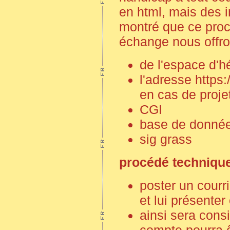
en html, mais des i
montré que ce proc
échange nous offro
de l'espace d'
l'adresse https:
en cas de proje
CGI
base de donné
sig grass
procédé techniqu
poster un courr
et lui présenter
ainsi sera consi