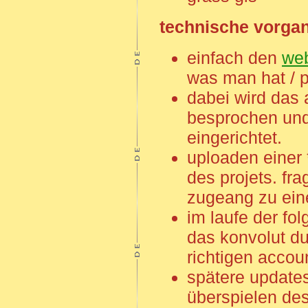
technische vorga
einfach den
we
was man hat / p
dabei wird das
besprochen und
eingerichtet.
uploaden einer *
des projets. fr
zugeang zu eine
im laufe der fo
das konvolut d
richtigen accoun
spätere update
überspielen des