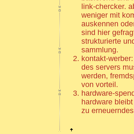
link-chercker. a
weniger mit kom
auskennen oder
sind hier gefragt
strukturierte un
sammlung.
kontakt-werber:
des servers mus
werden, fremds
von vorteil.
hardware-spenden
hardware bleibt
zu erneuerndes 