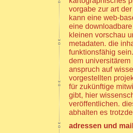
kartographisches pr
vorgabe zur art der
kann eine web-base
eine downloadbare 
kleinen vorschau 
metadaten. die inha
funktionsfähig sein
dem universitärem
anspruch auf wisse
vorgestellten proje
für zukünftige mitw
gibt, hier wissens
veröffentlichen. di
abhalten es trotzd
adressen und mai