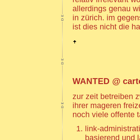
allerdings genau w
in zürich. im geg
ist dies nicht die h
WANTED @ carto
zur zeit betreiben 
ihrer mageren freiz
noch viele offente 
link-administra
basierend und l