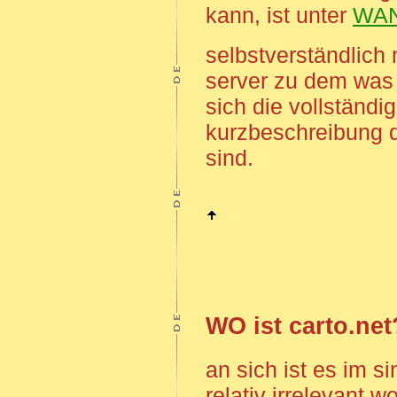
kann, ist unter
WA
selbstverständlich
server zu dem was e
sich die vollständig
kurzbeschreibung de
sind.
WO ist carto.net
an sich ist es im s
relativ irrelevant w