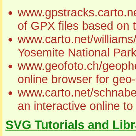
www.gpstracks.carto.ne
of GPX files based on 
www.carto.net/williams/
Yosemite National Park
www.geofoto.ch/geoph
online browser for geo
www.carto.net/schnab
an interactive online 
SVG Tutorials and Libr