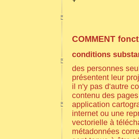
COMMENT foncti
conditions substan
des personnes seu
présentent leur pro
il n'y pas d'autre c
contenu des pages. 
application cartogr
internet ou une re
vectorielle à téléc
métadonnées corre