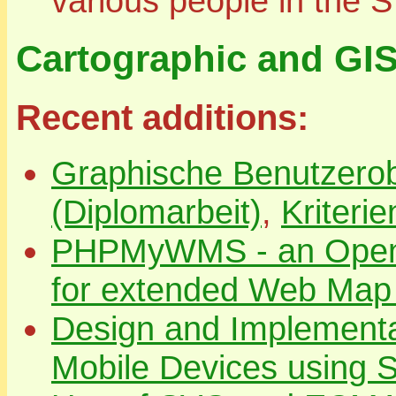
various people in the
Cartographic and GI
Recent additions:
Graphische Benutzerobe
(Diplomarbeit)
,
Kriteri
PHPMyWMS - an Open 
for extended Web Map
Design and Implementat
Mobile Devices using